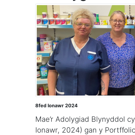
8fed Ionawr 2024
Mae’r Adolygiad Blynyddol cy
Ionawr, 2024) gan y Portffo