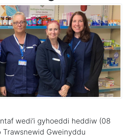
ntaf wedi’i gyhoeddi heddiw (08
lio Trawsnewid Gweinyddu