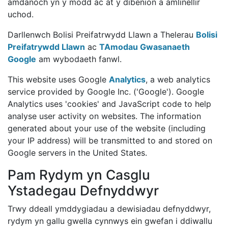
amdanoch yn y modd ac at y dibenion a amlinellir
uchod.
Darllenwch Bolisi Preifatrwydd Llawn a Thelerau
Bolisi
Preifatrywdd Llawn
ac
TAmodau Gwasanaeth
Google
am wybodaeth fanwl.
This website uses Google
Analytics
, a web analytics
service provided by Google Inc. ('Google'). Google
Analytics uses 'cookies' and JavaScript code to help
analyse user activity on websites. The information
generated about your use of the website (including
your IP address) will be transmitted to and stored on
Google servers in the United States.
Pam Rydym yn Casglu
Ystadegau Defnyddwyr
Trwy ddeall ymddygiadau a dewisiadau defnyddwyr,
rydym yn gallu gwella cynnwys ein gwefan i ddiwallu