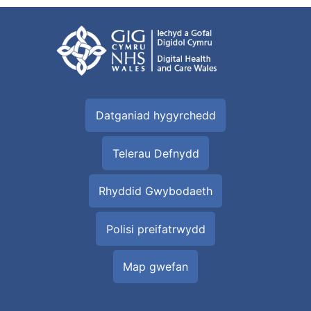
Datganiad hygyrchedd
Telerau Defnydd
Rhyddid Gwybodaeth
Polisi preifatrwydd
Map gwefan