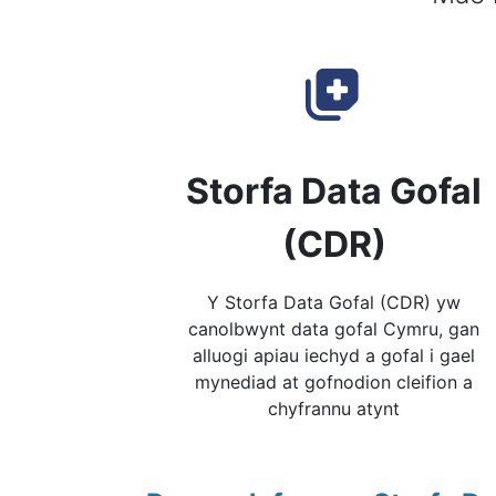
Storfa Data Gofal
(CDR)
Y Storfa Data Gofal (CDR) yw
canolbwynt data gofal Cymru, gan
alluogi apiau iechyd a gofal i gael
mynediad at gofnodion cleifion a
chyfrannu atynt