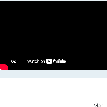
Mae r