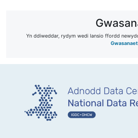
Gwasan
Yn ddiweddar, rydym wedi lansio ffordd newydd 
Gwasanaeth