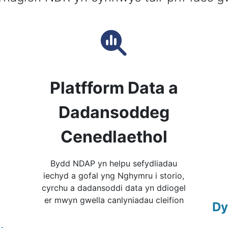
Platfform Data a
Dadansoddeg
Cenedlaethol
Bydd NDAP yn helpu sefydliadau
iechyd a gofal yng Nghymru i storio,
cyrchu a dadansoddi data yn ddiogel
er mwyn gwella canlyniadau cleifion
Dy