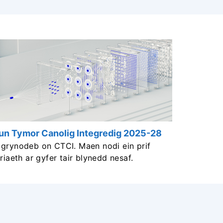
un Tymor Canolig Integredig 2025-28
grynodeb on CTCI. Maen nodi ein prif
riaeth ar gyfer tair blynedd nesaf.