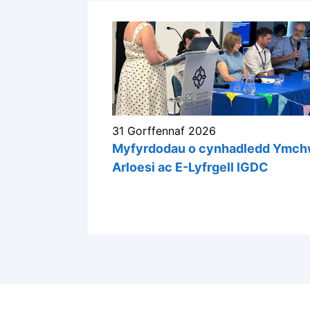
31 Gorffennaf 2026
Myfyrdodau o cynhadledd Ymchw
Arloesi ac E-Lyfrgell IGDC