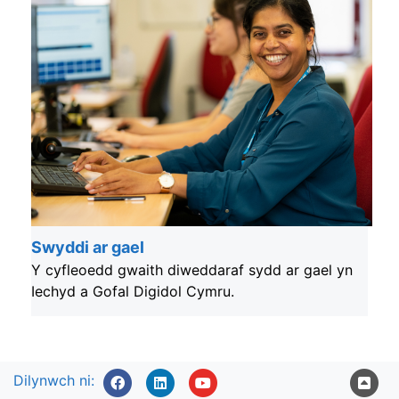
Swyddi ar gael
Y cyfleoedd gwaith diweddaraf sydd ar gael yn
Iechyd a Gofal Digidol Cymru.
Dilynwch ni: