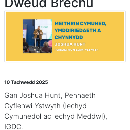
Dweud Brechu
10 Tachwedd 2025
Gan Joshua Hunt, Pennaeth
Cyflenwi Ystwyth (Iechyd
Cymunedol ac Iechyd Meddwl),
IGDC.