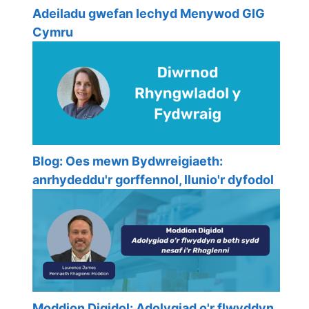
Adeiladu gwefan Iechyd Menywod GIG
Cymru
Blog: Oes mewn Bydwreigiaeth:
anrhydeddu'r gorffennol, llunio'r dyfodol
Moddion Digidol: Adolygiad o'r flwyddyn