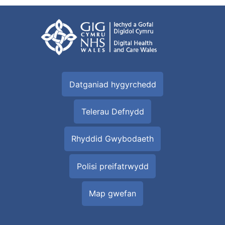
Datganiad hygyrchedd
Telerau Defnydd
Rhyddid Gwybodaeth
Polisi preifatrwydd
Map gwefan