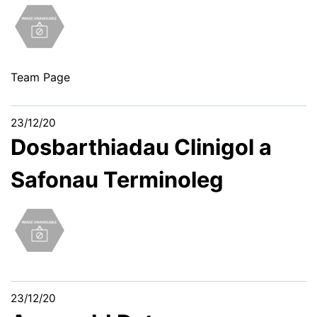
Team Page
23/12/20
Dosbarthiadau Clinigol a
Safonau Terminoleg
23/12/20