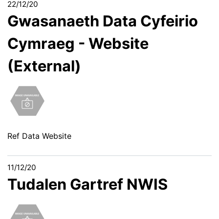
22/12/20
Gwasanaeth Data Cyfeirio
Cymraeg - Website
(External)
Ref Data Website
11/12/20
Tudalen Gartref NWIS