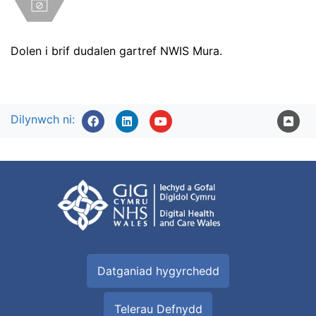
Dolen i brif dudalen gartref NWIS Mura.
Dilynwch ni:
Datganiad hygyrchedd
Telerau Defnydd