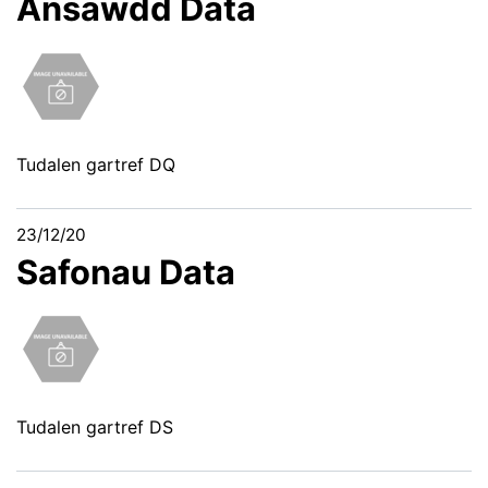
Ansawdd Data
Tudalen gartref DQ
23/12/20
Safonau Data
Tudalen gartref DS