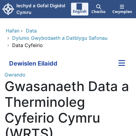
Neidio i'r prif gynnwy
Iechyd a Gofal Digidol
English
Chwilio
Cwymplen
Cymru
Hafan
›
Data
›
Dylunio Gwybodaeth a Datblygu Safonau
›
Data Cyfeirio
Dewislen Eilaidd
Gwrando
Gwasanaeth Data a
Therminoleg
Cyfeirio Cymru
(WRTS)