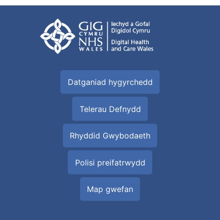
Datganiad hygyrchedd
Telerau Defnydd
Rhyddid Gwybodaeth
Polisi preifatrwydd
Map gwefan