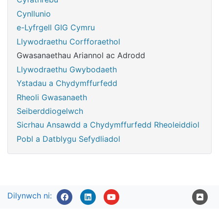
Cynllunio
e-Lyfrgell GIG Cymru
Llywodraethu Corfforaethol
Gwasanaethau Ariannol ac Adrodd
Llywodraethu Gwybodaeth
Ystadau a Chydymffurfedd
Rheoli Gwasanaeth
Seiberddiogelwch
Sicrhau Ansawdd a Chydymffurfedd Rheoleiddiol
Pobl a Datblygu Sefydliadol
Dilynwch ni: