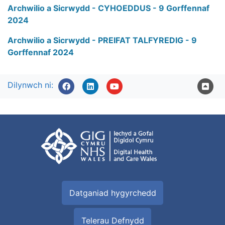
Archwilio a Sicrwydd - CYHOEDDUS - 9 Gorffennaf
2024
Archwilio a Sicrwydd - PREIFAT TALFYREDIG - 9
Gorffennaf 2024
Dilynwch ni:
Datganiad hygyrchedd
Telerau Defnydd