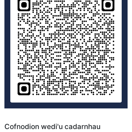
Cofnodion wedi'u cadarnhau