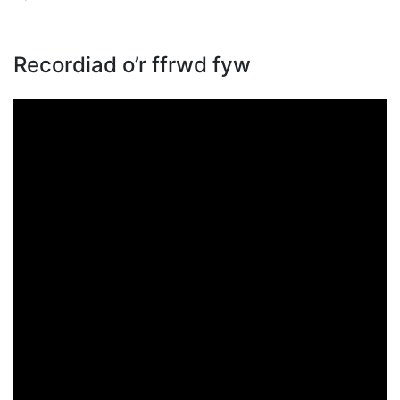
Recordiad o’r ffrwd fyw