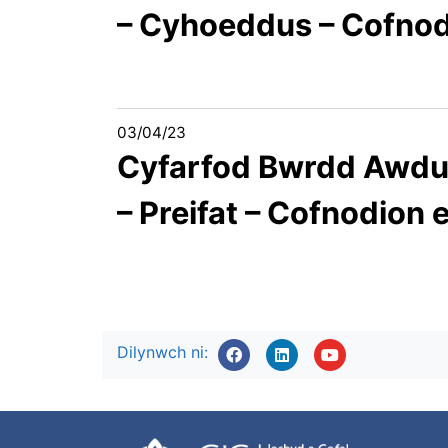
– Cyhoeddus – Cofnod
03/04/23
Cyfarfod Bwrdd Awdur
– Preifat – Cofnodion
Dilynwch ni: