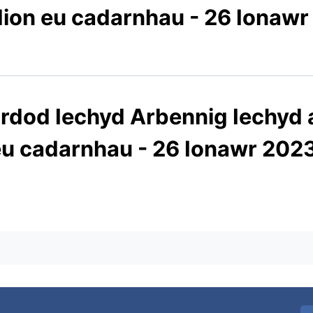
ion eu cadarnhau - 26 Ionawr
dod Iechyd Arbennig Iechyd a
 eu cadarnhau - 26 Ionawr 202