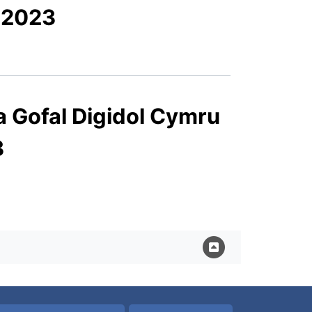
 2023
 Gofal Digidol Cymru
3