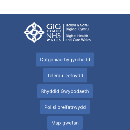
Datganiad hygyrchedd
Telerau Defnydd
Rhyddid Gwybodaeth
Polisi preifatrwydd
Map gwefan