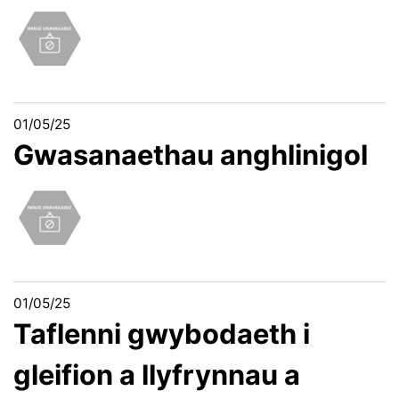
01/05/25
Gwasanaethau anghlinigol
01/05/25
Taflenni gwybodaeth i
gleifion a llyfrynnau a