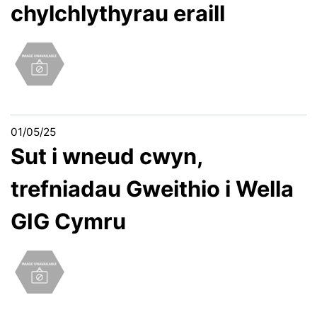
chylchlythyrau eraill
01/05/25
Sut i wneud cwyn,
trefniadau Gweithio i Wella
GIG Cymru