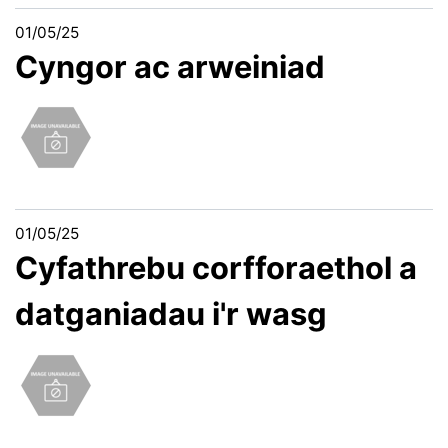
01/05/25
Cyngor ac arweiniad
01/05/25
Cyfathrebu corfforaethol a
datganiadau i'r wasg