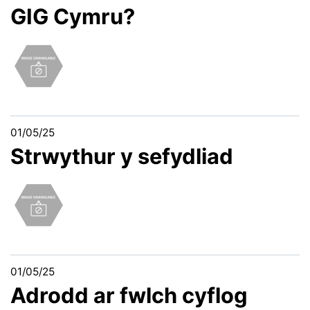
GIG Cymru?
01/05/25
Strwythur y sefydliad
01/05/25
Adrodd ar fwlch cyflog