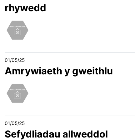
rhywedd
01/05/25
Amrywiaeth y gweithlu
01/05/25
Sefydliadau allweddol