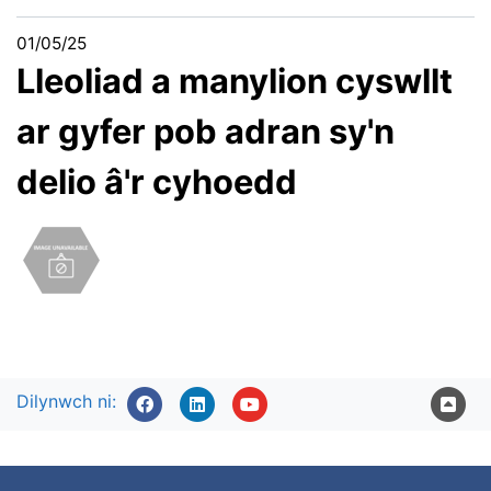
01/05/25
Lleoliad a manylion cyswllt
ar gyfer pob adran sy'n
delio â'r cyhoedd
Dilynwch ni: