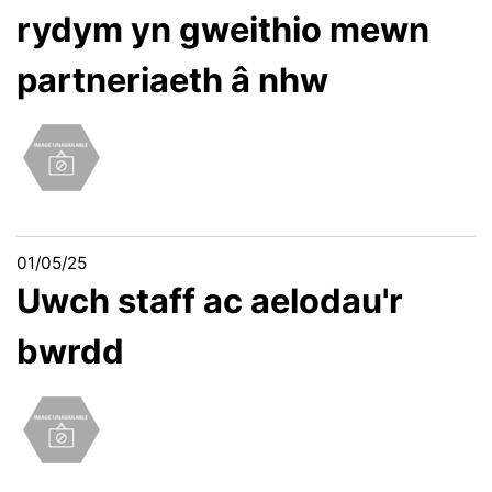
rydym yn gweithio mewn
partneriaeth â nhw
01/05/25
Uwch staff ac aelodau'r
bwrdd