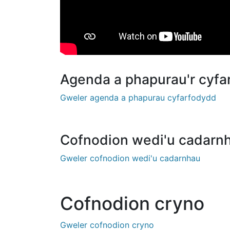
Agenda a phapurau'r cyfa
Gweler agenda a phapurau cyfarfodydd
Cofnodion wedi'u cadarn
Gweler cofnodion wedi'u cadarnhau
Cofnodion cryno
Gweler cofnodion cryno