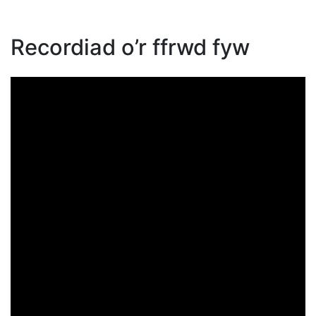
Recordiad o’r ffrwd fyw