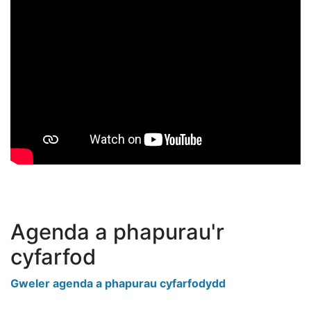
Agenda a phapurau'r
cyfarfod
Gweler agenda a phapurau cyfarfodydd