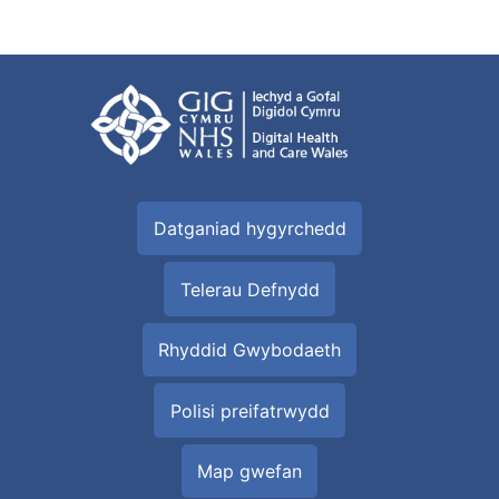
Datganiad hygyrchedd
Telerau Defnydd
Rhyddid Gwybodaeth
Polisi preifatrwydd
Map gwefan