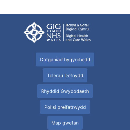
Datganiad hygyrchedd
Telerau Defnydd
Rhyddid Gwybodaeth
Polisi preifatrwydd
Map gwefan