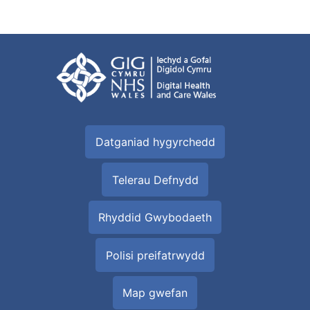
Datganiad hygyrchedd
Telerau Defnydd
Rhyddid Gwybodaeth
Polisi preifatrwydd
Map gwefan