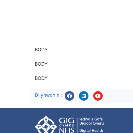
BODY
BODY
BODY
Dilynwch ni: