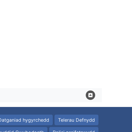
Datganiad hygyrchedd
Telerau Defnydd