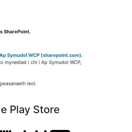
s SharePoint.
r Ap Symudol WCP (sharepoint.com).
oi mynediad i chi i Ap Symudol WCP,
wasanaeth leol.
e Play Store