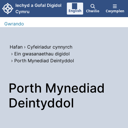
Neidio i'r prif gynnwy
Iechyd a Gofal Digidol
English
Chwilio
Cwymplen
Cymru
Gwrando
Hafan
›
Cyfeiriadur cynnyrch
›
Ein gwasanaethau digidol
›
Porth Mynediad Deintyddol
Porth Mynediad
Deintyddol