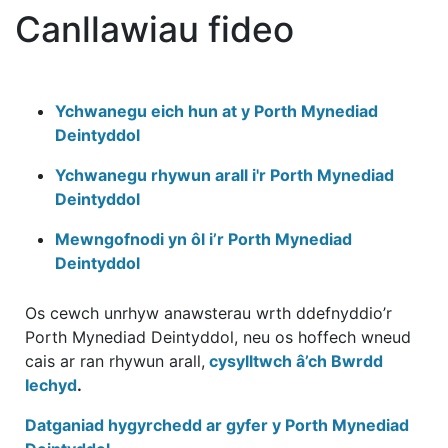
Canllawiau fideo
Ychwanegu eich hun at y Porth Mynediad
Deintyddol
Ychwanegu rhywun arall i'r Porth Mynediad
Deintyddol
Mewngofnodi yn ôl i’r Porth Mynediad
Deintyddol
Os cewch unrhyw anawsterau wrth ddefnyddio’r
Porth Mynediad Deintyddol, neu os hoffech wneud
cais ar ran rhywun arall,
cysylltwch â’ch Bwrdd
Iechyd
.
Datganiad hygyrchedd ar gyfer y Porth Mynediad