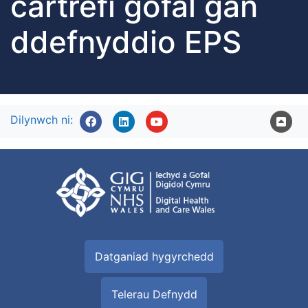
cartrefi gofal gan
ddefnyddio EPS
Dilynwch ni:
Datganiad hygyrchedd
Telerau Defnydd