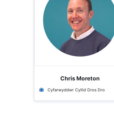
Chris Moreton
Cyfarwyddwr Cyllid Dros Dro