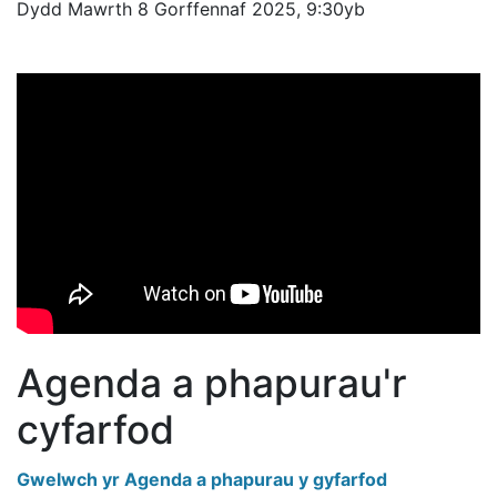
Dydd Mawrth 8 Gorffennaf 2025, 9:30yb
Agenda a phapurau'r
cyfarfod
Gwelwch yr Agenda a phapurau y gyfarfod