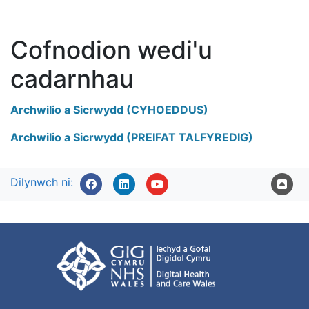
Cofnodion wedi'u
cadarnhau
Archwilio a Sicrwydd (CYHOEDDUS)
Archwilio a Sicrwydd (PREIFAT TALFYREDIG)
Dilynwch ni: